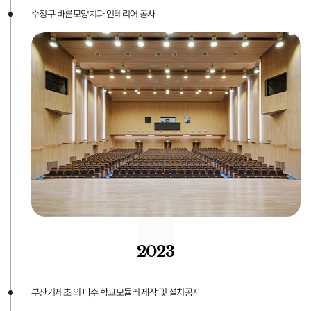
수정구 바른모양치과 인테리어 공사
2023
부산거제초 외 다수 학교모듈러 제작 및 설치공사