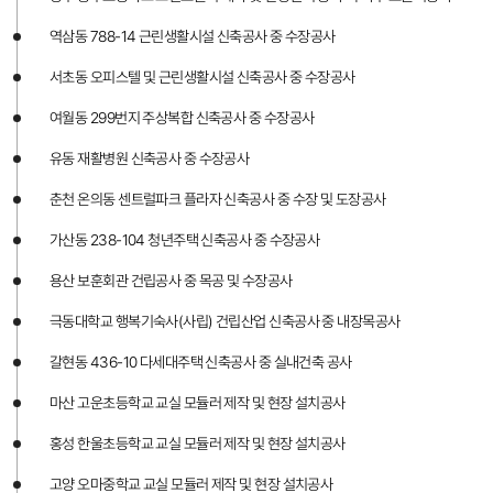
역삼동 788-14 근린생활시설 신축공사 중 수장공사
서초동 오피스텔 및 근린생활시설 신축공사 중 수장공사
여월동 299번지 주상복합 신축공사 중 수장공사
유동 재활병원 신축공사 중 수장공사
춘천 온의동 센트럴파크 플라자 신축공사 중 수장 및 도장공사
가산동 238-104 청년주택 신축공사 중 수장공사
용산 보훈회관 건립공사 중 목공 및 수장공사
극동대학교 행복기숙사(사립) 건립산업 신축공사 중 내장목공사
갈현동 436-10 다세대주택 신축공사 중 실내건축 공사
마산 고운초등학교 교실 모듈러 제작 및 현장 설치공사
홍성 한울초등학교 교실 모듈러 제작 및 현장 설치공사
고양 오마중학교 교실 모듈러 제작 및 현장 설치공사