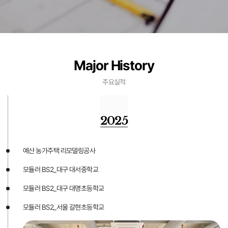
Major History
주요실적
2025
예산 농가주택 리모델링공사
모듈러 BS2_대구 대서중학교
모듈러 BS2_대구 대명초등학교
모듈러 BS2_서울 갈현초등학교