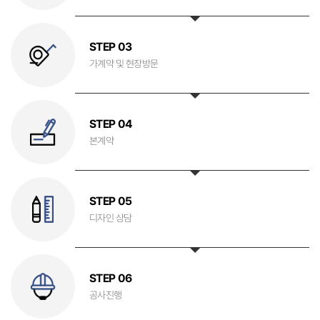
STEP 03
가계약 및 현장방문
STEP 04
본계약
STEP 05
디자인 상담
STEP 06
공사진행