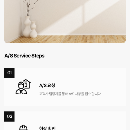
A/S Service Steps
01
A/S 요청
고객사 담당자를 통해
A/S 사항을 접수 합니다.
02
현장 확인