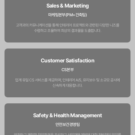
Sales & Marketing
마케팅본부(PM+건축팀)
고객과의 커뮤니케이션을 통해 인테리어 프로젝트와 관련된 다양한 니즈를
수렴하고 조율하여 최상의 결과물을 도출합니다.
Customer Satisfaction
CS본부
업계 유일 CS 서비스를 제공하며, 인테리어 A/S, 유지보수 및 소규모 공사에
신속하게 대응합니다.
Safety & Health Management
안전보건경영팀
안전하고 쾌적한 작업환경을 조성하고 산업재해
예방에 대한 전반적인 업무를