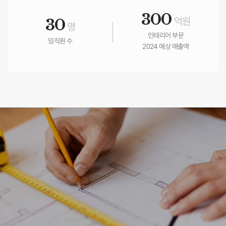
300
억원
30
명
인테리어 부문
임직원 수
2024 예상 매출액