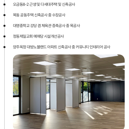
오금동8-2 근생 및 다세대주택 및 신축공사
목동 공동주택 신축공사 중 수장공사
대영중학교 강당 겸 체육관 증축공사 중 목공사
정동제일교회 예매당 시설개선공사
양주옥정 대방노블랜드 아파트 신축공사 중 커뮤니티 인테리어 공사