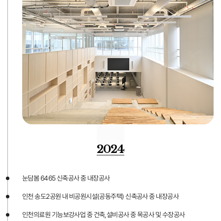
2024
눈담봄 6465 신축공사 중 내장공사
인천 송도2공원 내 비공원시설(공동주택) 신축공사 중 내장공사
인천의료원 기능보강사업 중 건축,설비공사 중 목공사 및 수장공사