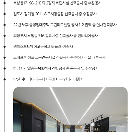
북성동1가 98-218 외 2필지 복합시설 신축공사 중 수장공사
김포시 장기동 2011-8 도시형공장 신축공사 중 수장공사
22년 노후 공공임대주택 그린리모델링 공사 1-2 권역 중 실내건축공사
의정부시 낙양동 716 종교시설 신축공사 중 인테리어공사
경북소프트웨어고등학교 모듈러-기숙사
크래프톤 정글 교육연구시설 건립공사 중 현장사무실 내부공사
하남시 감일공공복합청사 건립공사 중 목공사 및 수장공사
당진 하나티이씨 본사사무실 내부 인테리어공사