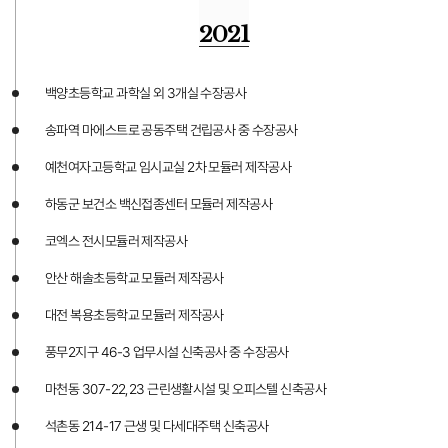
2021
백양초등학교 과학실 외 3개실 수장공사
송파역 마에스트로 공동주택 건립공사 중 수장공사
예천여자고등학교 임시교실 2차 모듈러 제작공사
하동군 보건소 백신접종센터 모듈러 제작공사
코엑스 전시모듈러 제작공사
안산 해솔초등학교 모듈러 제작공사
대전 복용초등학교 모듈러 제작공사
풍무2지구 46-3 업무시설 신축공사 중 수장공사
마천동 307-22,23 근린생활시설 및 오피스텔 신축공사
석촌동 214-17 근생 및 다세대주택 신축공사