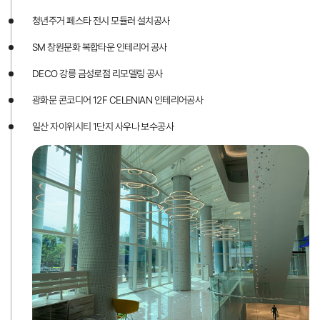
청년주거 페스타 전시 모듈러 설치공사
SM 창원문화 복합타운 인테리어 공사
DECO 강릉 금성로점 리모델링 공사
광화문 콘코디어 12F CELENIAN 인테리어공사
일산 자이위시티 1단지 사우나 보수공사