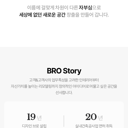
이름에 걸맞게 차원이 다른
자부심
으로
세상에 없던 새로운 공간
창출을 만들어 갑니다.
BRO Story
고객&고객사의 업무특성을 고려한 인테리어부터
자산가치를 높이는 리모델링까지 창의적인 아이디어로 머물고 싶은 공간을
선사합니다.
19
20
년
년
디자인 브로 설립
실내건축공사업 면허 취득