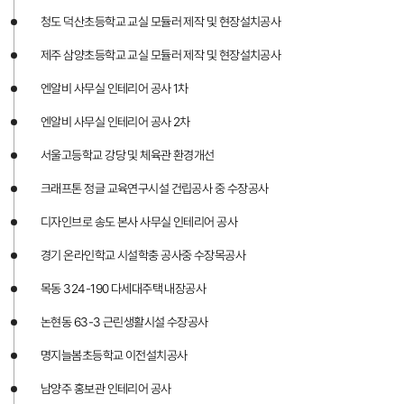
청도 덕산초등학교 교실 모듈러 제작 및 현장설치공사
제주 삼양초등학교 교실 모듈러 제작 및 현장설치공사
엔알비 사무실 인테리어 공사 1차
엔알비 사무실 인테리어 공사 2차
서울고등학교 강당 및 체육관 환경개선
크래프톤 정글 교육연구시설 건립공사 중 수장공사
디자인브로 송도 본사 사무실 인테리어 공사
경기 온라인학교 시설학충 공사중 수장목공사
목동 324-190 다세대주택 내장공사
논현동 63-3 근린생활시설 수장공사
명지늘봄초등학교 이전설치공사
남양주 홍보관 인테리어 공사