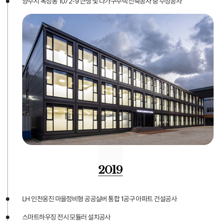
양주시 옥정동 1072-9 근생 및 다가구주택 신축공사 중 수장공사
2019
LH 인천옹진 마을정비형 공공실버 통합 1공구 아파트 건설공사
스마트하우징 전시 모듈러 설치공사