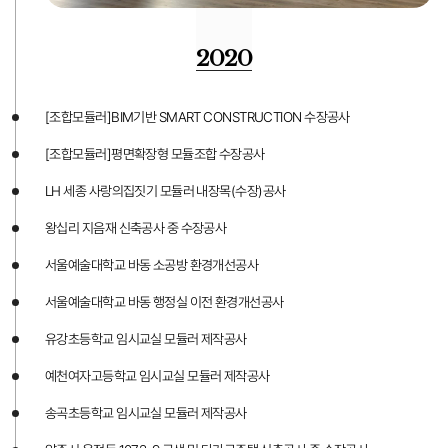
2020
[조합모듈러]BIM기반 SMART CONSTRUCTION 수장공사
[조합모듈러]평면확장형 모듈조합 수장공사
LH 세종 사랑의집짓기 모듈러 내장목(수장)공사
왕십리 지음재 신축공사 중 수장공사
서울예술대학교 바동 소공방 환경개선공사
서울예술대학교 바동 행정실 이전 환경개선공사
유강초등학교 임시교실 모듈러 제작공사
예천여자고등학교 임시교실 모듈러 제작공사
송곡초등학교 임시교실 모듈러 제작공사