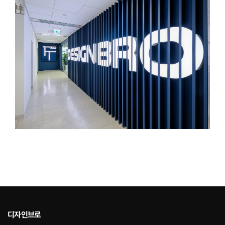
디자인브로