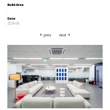
Build Area
-
Date
2024.06
prev
next