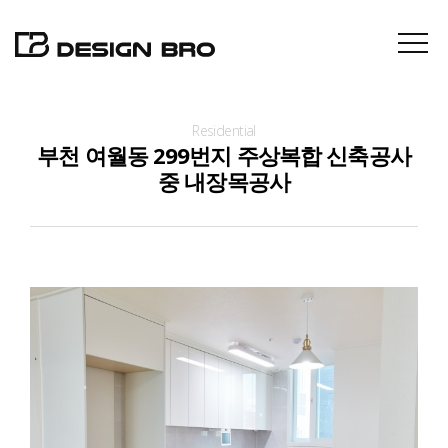
Residential
About
부천 여월동 299번지 주상복합 신축공사
중 내장목공사
Projects
Contact
News