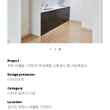
1
2
3
Project
부천 여월동 299번지 주상복합 신축공사 중 내장목공사
Design promoter
디자인브로
Category
디자인 설계 & 시공
Location
경기도 부천시 여월동 299번지