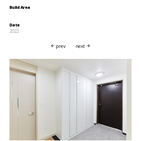
Build Area
-
Date
2022.
prev
next