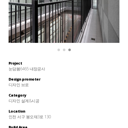
1
2
3
Project
눈담봄6465 내장공사
Design promoter
디자인 브로
Category
디자인 설계&시공
Location
인천 서구 봉오재3로 130
Build Area