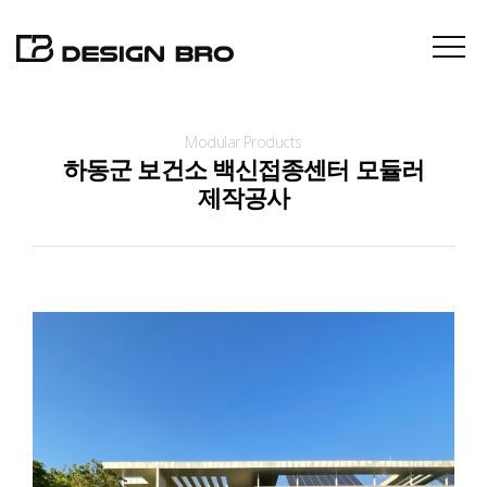
Modular Products
About
하동군 보건소 백신접종센터 모듈러
제작공사
Projects
Contact
News