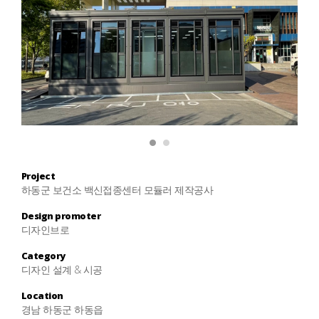
1
2
Project
하동군 보건소 백신접종센터 모듈러 제작공사
Design promoter
디자인브로
Category
디자인 설계 & 시공
Location
경남 하동군 하동읍